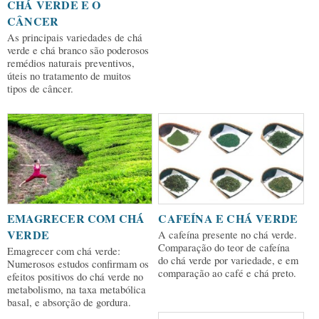
CHÁ VERDE E O
CÂNCER
As principais variedades de chá
verde e chá branco são poderosos
remédios naturais preventivos,
úteis no tratamento de muitos
tipos de câncer.
EMAGRECER COM CHÁ
CAFEÍNA E CHÁ VERDE
VERDE
A cafeína presente no chá verde.
Comparação do teor de cafeína
Emagrecer com chá verde:
do chá verde por variedade, e em
Numerosos estudos confirmam os
comparação ao café e chá preto.
efeitos positivos do chá verde no
metabolismo, na taxa metabólica
basal, e absorção de gordura.