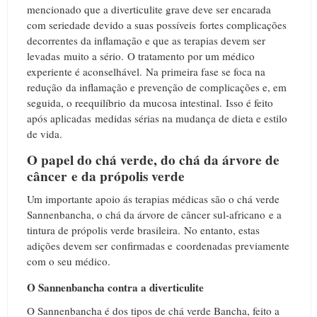
mencionado que a diverticulite grave deve ser encarada
com seriedade devido a suas possíveis fortes complicações
decorrentes da inflamação e que as terapias devem ser
levadas muito a sério.
O tratamento por um médico
experiente é aconselhável.
Na primeira fase se foca na
redução da inflamação e prevenção de complicações e, em
seguida, o reequilíbrio da mucosa intestinal.
Isso é feito
após aplicadas medidas sérias na mudança de dieta e estilo
de vida.
O papel do chá verde, do chá da árvore de
câncer e da própolis verde
Um importante apoio ás terapias médicas são o chá verde
Sannenbancha, o chá da árvore de câncer sul-africano e a
tintura de própolis verde brasileira.
No entanto, estas
adições devem ser confirmadas e
coordenadas previamente
com o seu médico.
O Sannenbancha contra a diverticulite
O Sannenbancha é dos tipos de chá verde Bancha, feito a