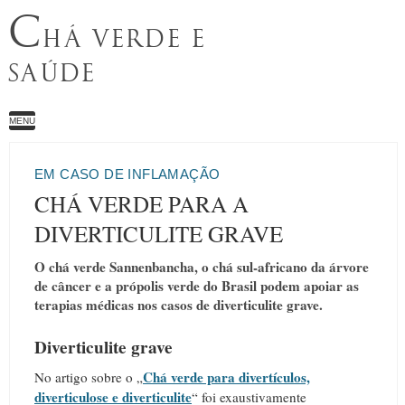
C
HÁ VERDE E
SAÚDE
MENU
EM CASO DE INFLAMAÇÃO
CHÁ VERDE PARA A
DIVERTICULITE GRAVE
O chá verde Sannenbancha, o chá sul-africano da árvore
de câncer e a própolis verde do Brasil podem apoiar as
terapias médicas nos casos de diverticulite grave.
Diverticulite grave
Chá verde para divertículos,
No artigo sobre o „
diverticulose e diverticulite
“ foi exaustivamente