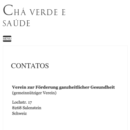
C
HÁ VERDE E
SAÚDE
MENU
CONTATOS