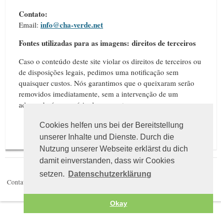
Contato:
info
@
cha-verde.net
Email:
Fontes utilizadas para as imagens: direitos de terceiros
Caso o conteúdo deste site violar os direitos de terceiros ou
de disposições legais, pedimos uma notificação sem
quaisquer custos. Nós garantimos que o queixaram serão
removidos imediatamente, sem a intervenção de um
advogado é necessário de sua parte.
Cookies helfen uns bei der Bereitstellung
unserer Inhalte und Dienste. Durch die
Nutzung unserer Webseite erklärst du dich
damit einverstanden, dass wir Cookies
setzen.
Datenschutzerklärung
Contatos
Política de privacidade
Okay