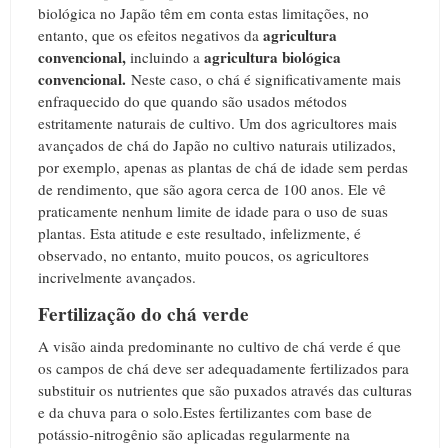
biológica no Japão têm em conta estas limitações, no
agricultura
entanto, que os efeitos negativos da
convencional,
agricultura biológica
incluindo a
convencional.
Neste caso
, o chá é significativamente mais
enfraquecido do que quando são usados métodos
estritamente naturais de cultivo.
Um dos agricultores mais
avançados de chá do Japão no cultivo naturais utilizados,
por exemplo, apenas as plantas de chá de idade sem perdas
de rendimento, que são agora cerca de 100 anos.
Ele vê
praticamente nenhum limite de idade para o uso de suas
plantas.
Esta atitude e este resultado, infelizmente, é
observado, no entanto, muito poucos, os agricultores
incrivelmente avançados.
Fertilização do chá verde
A visão ainda predominante no cultivo de chá verde é que
os campos de chá deve ser adequadamente fertilizados para
substituir os nutrientes que são puxados através das culturas
e da chuva para o solo.
Estes fertilizantes com base de
potássio-nitrogênio são aplicadas regularmente na