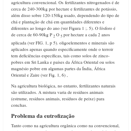
agricultura convencional. Os
fertilizantes nitrogenados é de
cerca de 240-300kg por hectare e fertilizantes de potássio,
além disso sobre 120-150kg usado, dependendo do tipo de
chá e plantação de chá em quantidades diferentes e
diferentes ao longo do ano (ver Figura 1 ;. 5).
O fósforo é
de cerca de 60-90kg P
O
por hectare a cada 2 anos
2
5
aplicada (ver FIG. 1, p 5).
oligoelementos e minerais são
aplicados apenas quando especificamente onde o terroir
tem deficiências específicas, tais como solos de zinco-
pobres em Sri Lanka e países da África Oriental ou solos
magnésio pobre em algumas partes da Índia, África
Oriental e Zaire (ver Fig. 1, 6) ,
Na agricultura biológica, no entanto, fertilizantes naturais
são utilizados.
A mistura varia de resíduos animais
(estrume, resíduos animais, resíduos de peixe) para
conchas.
Problema da eutrofização
Tanto como na agricultura orgânica como na convencional,