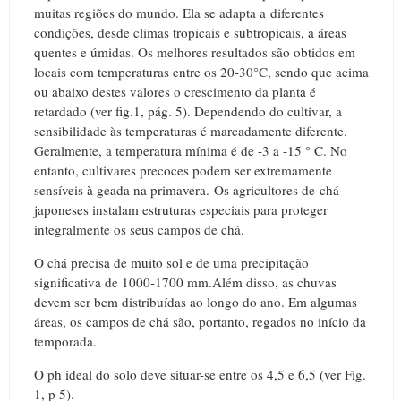
muitas regiões do mundo.
Ela se adapta a
diferentes
condições, desde climas tropicais e subtropicais, a áreas
quentes e úmidas.
Os melhores resultados são obtidos em
locais com temperaturas entre os 20-30°C, sendo que acima
ou abaixo destes valores o crescimento da planta é
retardado (ver fig.1, pág. 5).
Dependendo do cultivar, a
sensibilidade às temperaturas é marcadamente diferente.
Geralmente, a temperatura mínima é de -3 a -15 ° C.
No
entanto, cultivares precoces podem ser extremamente
sensíveis à geada na primavera.
Os agricultores de
chá
japoneses instalam estruturas especiais para proteger
integralmente os seus campos de chá.
O chá precisa de muito sol e de uma precipitação
significativa de 1000-1700 mm.Além disso, as chuvas
devem ser bem distribuídas ao longo do ano.
Em algumas
áreas, os campos de chá são, portanto, regados no início da
temporada.
O ph ideal do solo deve situar-se entre os 4,5 e 6,5 (ver Fig.
1, p 5).