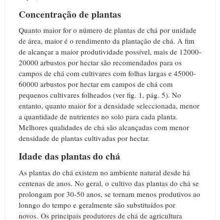
Concentração de plantas
Quanto maior for o número de plantas de chá por unidade
de área, maior é o rendimento da plantação de chá.
A fim
de alcançar a maior produtividade possível, mais de 12000-
20000 arbustos por hectar são recomendados para os
campos de chá com cultivares com folhas largas e 45000-
60000 arbustos por hectar em campos de chá com
pequenos cultivares folheados (ver fig. 1, pág. 5).
No
entanto, quanto maior for a densidade seleccionada, menor
a quantidade de nutrientes no solo para cada planta.
Melhores qualidades de chá são alcançadas com menor
densidade de plantas cultivadas por hectar.
Idade das plantas do chá
As plantas do chá existem no ambiente natural desde há
centenas de anos.
No geral, o
cultivo das plantas do chá se
prolongam por 30-50 anos, se tornam menos produtivos ao
lonngo do tempo e geralmente são substituídos por
novos.
Os p
rincipais produtores de chá de agricultura