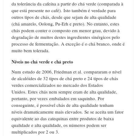
da tolerância da cafeína a partir do chá verde (comparada à
que está presente no café).
Isto também é verdade para
outros tipos de chás, desde que sejam de alta qualidade
(chá amarelo, Oolong, Pu-Erh e preto).
No entanto, estes
chás podem conter o composto em menor grau, devido à
degradação de muitos destes ingredientes sinérgicos pelo
processo de fermentação.
A exceção é o chá branco, onde é
muito bem tolerada.
Níveis no chá verde e chá preto
Num estudo de 2006, Friedman et al.
compararam o nível
de alcalóides de 32 tipos de chá preto e 24 tipos de chás
verdes comercializados no mercado dos Estados
Unidos.
Estes
chás nem sempre eram de alta qualidade,
portanto, por vezes embalados em saquinho.
Por
conseguinte, é possível chás de alta qualidade tenham
níveis dramaticamente mais elevados.
Se se aceita um fator
equivalente ao das catequinas entre produtos de baixa
qualidade e alta qualidade, os números podem ser
multiplicados por 2 ou 3.