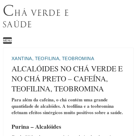
C
HÁ VERDE E
SAÚDE
MENU
XANTINA, TEOFILINA, TEOBROMINA
ALCALÓIDES NO CHÁ VERDE E
NO CHÁ PRETO – CAFEÍNA,
TEOFILINA, TEOBROMINA
Para além da cafeína, o chá contém uma grande
quantidade de alcalóides. A teofilina e a teobromina
efetuam efeitos sinérgicos muito positivos sobre a saúde.
Purina – Alcalóides