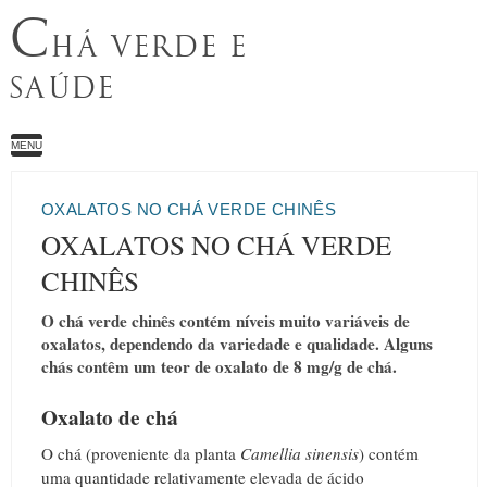
C
HÁ VERDE E
SAÚDE
MENU
OXALATOS NO CHÁ VERDE CHINÊS
OXALATOS NO CHÁ VERDE
CHINÊS
O chá verde chinês contém níveis muito variáveis ​​de
oxalatos, dependendo da variedade e qualidade. Alguns
chás contêm um teor de oxalato de 8 mg/g de chá.
Oxalato de chá
O chá (proveniente da planta
Camellia sinensis
) contém
uma quantidade relativamente elevada de ácido