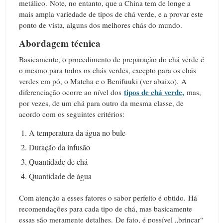
metálico.
Note, no entanto, que a China tem de longe a
mais ampla variedade de tipos de chá verde, e a provar este
ponto de vista, alguns dos melhores chás do mundo.
Abordagem técnica
Basicamente, o procedimento de preparação do chá verde é
o mesmo para todos os chás verdes, excepto para os chás
verdes em pó, o Matcha e o Benifuuki (ver abaixo).
A
tipos de chá verde
,
diferenciação ocorre ao nível dos
mas,
por vezes, de um chá para outro da mesma classe, de
acordo com os seguintes critérios:
A temperatura da água no bule
Duração da infusão
Quantidade de chá
Quantidade de água
Com atenção a esses fatores o sabor perfeito é obtido.
Há
recomendações para cada tipo de chá, mas basicamente
essas são meramente detalhes.
De fato, é possível „brincar“