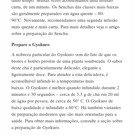
curta, de um minuto.
Os S
enchas das classes mais baixas
são geralmente preparados em água quente – 80-
90°C.
Novamente, recomendamos uma segunda infusão
mais quente e mais curta.
Para mais detalhes veja o artigo
sobre a preparação do Sencha
.
Prepare o Gyokuro
A nobreza particular do Gyokuro vem do fato de que os
brotos e botões provêm de uma planta sombreada.
O sabor
deste chá é particularmente delicado, elegante e
ligeiramente doce.
Para atender a esta delicadeza, é
aconselhável infundi-lo a temperaturas mais
baixas.
O
Gyokuro é melhor quando infundido durante 2
minutos e 30 segundos – cerca de 3,3 g de chá em 20 ml
de água por pessoa, de cerca de 50° C. O
Gyokuro de
baixa qualidade é infundido a 60°C.
Há também variantes
de preparação modernos que são mais orientadas para a
saúde.
Para obter mais informações, consulte a seção sobre
a preparação de Gyokuro
.