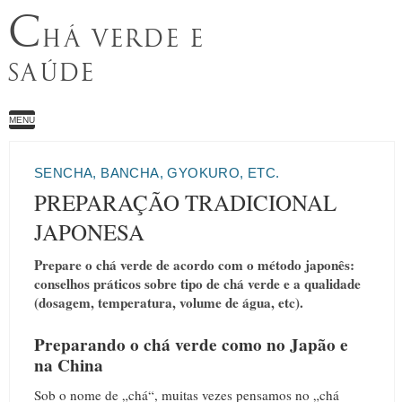
C
HÁ VERDE E
SAÚDE
MENU
SENCHA, BANCHA, GYOKURO, ETC.
PREPARAÇÃO TRADICIONAL
JAPONESA
Prepare o chá verde de acordo com o método japonês:
conselhos práticos sobre tipo de chá verde e a qualidade
(dosagem, temperatura, volume de água, etc).
Preparando o chá verde como no Japão e
na China
Sob o nome de „chá“, muitas vezes pensamos no „chá