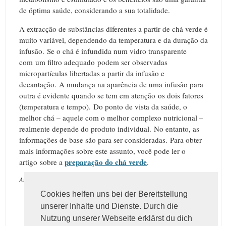
de óptima saúde, considerando a sua totalidade.
A extracção de substâncias diferentes a partir de chá verde é
muito variável, dependendo da temperatura e da duração da
infusão.
Se o chá é infundida num vidro transparente
com um filtro adequado podem ser observadas
micropartículas libertadas a partir da infusão e
decantação.
A mudança na aparência de uma infusão para
outra é evidente quando se tem em atenção os dois fatores
(temperatura e tempo).
Do ponto de vista da saúde, o
melhor chá – aquele com o melhor complexo nutricional –
realmente depende do produto individual.
No entanto, as
informações de base são para ser consideradas.
Para obter
mais informações sobre este assunto, você pode ler o
preparação do chá verde
artigo sobre a
.
Autor:
Dr.
Jörg Schweikart
Cookies helfen uns bei der Bereitstellung
unserer Inhalte und Dienste. Durch die
Nutzung unserer Webseite erklärst du dich