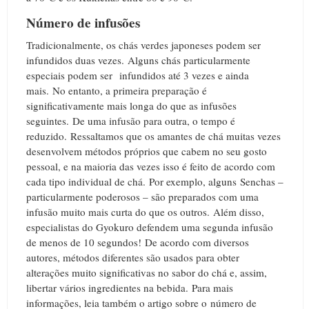
Número de infusões
Tradicionalmente, os chás verdes japoneses podem ser
infundidos duas vezes.
Alguns chás particularmente
especiais podem ser infundidos até 3 vezes e ainda
mais.
No entanto, a primeira preparação é
significativamente mais longa do que as infusões
seguintes.
De u
ma infusão para outra, o tempo é
reduzido.
Ressaltamos que os amantes de chá muitas vezes
desenvolvem métodos próprios que cabem no seu gosto
pessoal, e na maioria das vezes isso é feito de acordo com
cada tipo individual de chá.
Por exemplo, alguns Senchas –
particularmente poderosos – são preparados com uma
infusão muito mais curta do que os outros.
Além disso,
especialistas do Gyokuro defendem uma segunda infusão
de menos de 10 segundos!
De acordo com diversos
autores, métodos diferentes são usados ​​para obter
alterações muito significativas no sabor do chá e, assim,
libertar vários ingredientes na bebida.
Para mais
informações, leia também o artigo sobre o número de