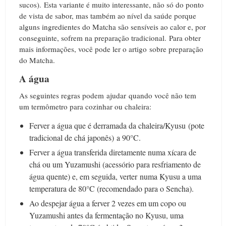
sucos).
Esta variante é muito interessante, não só do ponto
de vista de sabor, mas também ao nível da saúde porque
alguns ingredientes do Matcha são sensíveis ao calor e, por
conseguinte, sofrem na preparação tradicional.
Para obter
mais informações, você pode ler o artigo sobre preparação
do Matcha.
A água
As seguintes regras podem ajudar quando você não tem
um termômetro para cozinhar ou chaleira:
Ferver a água que é derramada da chaleira/Kyusu (pote
tradicional de chá japonês) a 90°C.
Ferver a água transferida diretamente numa xícara de
chá ou um Yuzamushi (acessório para resfriamento de
água quente) e, em seguida, verter numa Kyusu a uma
temperatura de 80°C (recomendado para o Sencha).
Ao despejar água a ferver 2 vezes em um copo ou
Yuzamushi antes da fermentação no Kyusu, uma