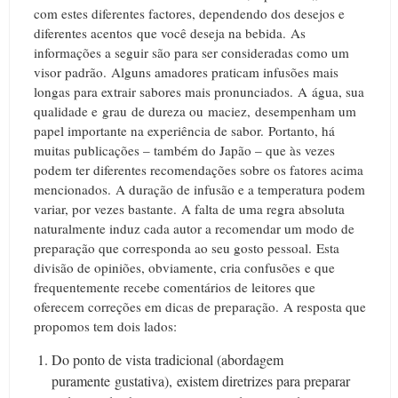
com estes diferentes factores, dependendo dos desejos e
diferentes acentos que você deseja na bebida.
As
informações a seguir são para ser consideradas como um
visor padrão.
Alguns amadores praticam infusões mais
longas para extrair sabores mais pronunciados.
A
água, sua
qualidade e grau de dureza ou maciez, desempenham um
papel importante na experiência de sabor.
Portanto, há
muitas publicações – também do Japão – que às vezes
podem ter diferentes recomendações sobre os fatores acima
mencionados.
A duração de infusão e a temperatura podem
variar, por vezes bastante.
A falta de uma regra absoluta
naturalmente induz cada autor a recomendar um modo de
preparação que corresponda ao seu gosto pessoal.
Esta
divisão de opiniões, obviamente, cria confusões e que
frequentemente recebe comentários de leitores que
oferecem correções em dicas de preparação.
A resposta que
propomos tem dois lados:
Do ponto de vista tradicional (abordagem
puramente gustativa), existem diretrizes para preparar