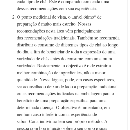
cada tipo de chá.
Este é comparado com cada uma
dessas recomendações com sua experiência.
O ponto medicinal de vista, o „nível ótimo“ de
preparação é muito mais estreito.
Nossas
recomendações nesta área vêm principalmente
das recomendações tradicionais.
Também se recomenda
distribuir o consumo de diferentes tipos de chá ao longo
do dia, a fim de beneficiar de toda a expressão de uma
variedade de chás antes do consumo com uma outra
variedade.
Basicamente, o objectivo é o de extrair a
melhor combinação de ingredientes, não a maior
quantidade.
Nessa lógica, pode, em casos específicos,
ser aconselhado deixar de lado a preparação tradicional
ou as recomendações indicadas na embalagem para o
benefício de uma preparação específica para uma
determinada doença.
O objectivo é, no entanto, em
nenhum caso interferir com a experiência de
sabor.
Cada indivíduo tem seu próprio método.
A
pessoa com boa intuição sobre o seu corpo e suas