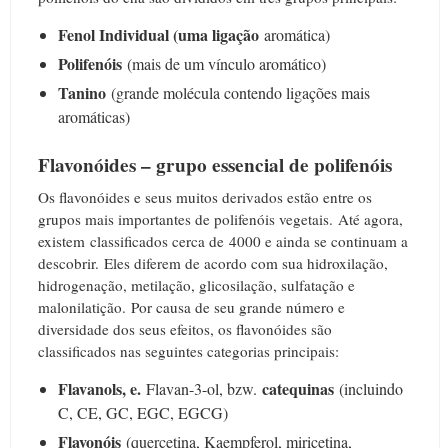
Fenol Individual (uma ligação
aromática)
Polifenóis
(mais de um vínculo aromático)
Tanino
(grande molécula contendo ligações mais
aromáticas)
Flavonóides – grupo essencial de polifenóis
Os flavonóides e seus muitos derivados estão entre os
grupos mais importantes de polifenóis vegetais.
Até agora,
existem classificados cerca de 4000 e ainda se continuam a
descobrir.
Eles diferem de acordo com sua hidroxilação,
hidrogenação, metilação, glicosilação, sulfatação e
malonilatição.
Por causa de seu grande número e
diversidade dos seus efeitos, os flavonóides são
classificados nas seguintes categorias principais:
Flavanols, e.
catequinas
Flavan-3-ol, bzw.
(incluindo
C, CE, GC, EGC, EGCG)
Flavonóis
(quercetina, Kaempferol, miricetina,