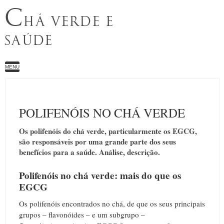
C
HÁ VERDE E
SAÚDE
MENU
POLIFENÓIS NO CHÁ VERDE
Os polifenóis do chá verde, particularmente os EGCG,
são responsáveis ​​por uma grande parte dos seus
benefícios para a saúde. Análise, descrição.
Polifenóis no chá verde: mais do que os
EGCG
Os polifenóis encontrados no chá, de que os seus principais
grupos – flavonóides – e um subgrupo –