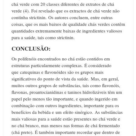
chá verde com 20 classes diferentes de extratos de chá
verde (4).
Foi revelado que os extractos de chá verde não
continha strictinin.
Os autores concluem, entre outras
coisas, que os mais baixos de qualidade chás verdes contêm
quantidades extremamente baixas de ingredientes valiosos
para a saúde, tais como strictinin.
CONCLUSÃO:
Os polifenóis encontrados no chá estão contidos em
estruturas particularmente complexas.
É considerado
que catequinas e flavonóides são os grupos mais
significativos do ponto de vista da saúde.
Mas, em geral,
muitos outros grupos de substâncias, tais como flavonóis,
flavonas, proantocianidinas e taninos hidrolizáveis ​​têm um
papel pelo menos tão importante, e quando ingerido em
combinação com outros ingredientes, importante para os
benefícios da bebida e um efeito sinérgico.
As substâncias
mais valiosas para a saúde estão presentes no chá verde e
no chá branco, mas menos nas formas de chá fermentado
(chá preto).
É também importante recordar que dentro de