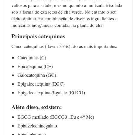
valiosos para a saúde, mesmo quando a molécula é isolada
sob a forma de extractos de chá verde.
No entanto o seu
efeito óptimo é a combinação de diversos ingredientes e
moléculas inorgânicas contidas na planta do chá.
Principais catequinas
Cinco catequinas (flavan-3-óis) são as mais importantes:
Catequinas (C)
Epicatequina (CE)
Galocatequina (GC)
Epigalocatequina (EGC)
Epigalocatequina-3-galato (EGCG)
Além disso, existem:
EGCG metilado (EGCG3 „Eu e 4“ Me)
Epiafzelechinegalato
Epiafzelequina