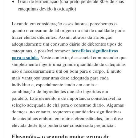
Grau de fermentação (chá preto perde até 80% de suas
catequinas devido à oxidação)
Levando em consideração esses fatores, percebemos o
quanto o consumo de tal origem ou chá de qualidade pode
trazer efeitos diferentes.
Assim, através da atribuição
adequadamente um consumo diário de diferentes tipos de
benefícios significativos
catequinas, é possível remover
para a saúde
.
Neste contexto, é essencial compreender que
simplesmente ingerir uma grande quantidade de catequinas
não é necessariamente útil ou bom para o corpo.
É muito
mais vantajoso usar uma dose adequada para cada
indivíduo e, especialmente tendo em conta a
combinação de ingredientes que são ingeridos em
paralelo.
Este elemento é de importância considerável na
seleção adequada de chá para o consumo diário.
Algumas
doenças, no entanto, requerem quantidades significativas
de catequinas embora em outras circunstâncias, uma dose
elevada deste tipo poderia ser considerada prejudicial.
Flavonóis – o segundo maior grupo de