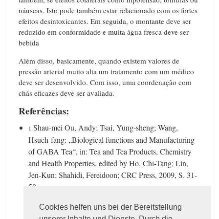
náuseas. Isto pode também estar relacionado com os fortes
efeitos desintoxicantes. Em seguida, o montante deve ser
reduzido em conformidade e muita água fresca deve ser
bebida
Além disso, basicamente, quando existem valores de
pressão arterial muito alta um tratamento com um médico
deve ser desenvolvido. Com isso, uma coordenação com
chás eficazes deve ser avaliada.
Referências:
Shau-mei Ou, Andy; Tsai, Yung-sheng; Wang,
1
Hsueh-fang: „Biological functions and Manufacturing
of GABA Tea“, in: Tea and Tea Products, Chemistry
and Health Properties, edited by Ho, Chi-Tang; Lin,
Jen-Kun; Shahidi, Fereidoon; CRC Press, 2009, S. 31-
58
Cookies helfen uns bei der Bereitstellung
unserer Inhalte und Dienste. Durch die