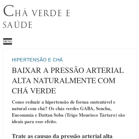
C
HÁ VERDE E
SAÚDE
MENU
HIPERTENSÃO E CHÁ
BAIXAR A PRESSÃO ARTERIAL
ALTA NATURALMENTE COM
CHÁ VERDE
Como reduzir a hipertensão de forma sustentável e
natural com chá? Os chás verdes GABA, Sencha,
Eucommia e Dattan Soba (Trigo Mourisco Tártaro) são
ideais para esse efeito.
Trate as causas da pressão arterial alta