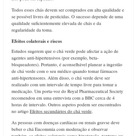
Todos esses chás devem ser comprados em alta qualidade e
se possível livres de pesticidas. O sucesso depende de uma
qualidade suficientemente elevada de chás e da
regularidade da toma.
Efeitos colaterais e riscos
Estudos sugerem que o chá verde pode afectar a ação de
agentes anti-hipertensivos (por exemplo, beta-
bloqueadores). Portanto, é aconselhável planear a ingestão
de chá verde com o seu médico quando tomar fármacos
anti-hipertensores. Além disso, o chá verde deve ser
realizado com um intervalo de tempo livre para tomar a
medicação. Um porta-voz do Royal Pharmaceutical Society
recomendou em uma entrevista com a BBC cerca de 4
horas de intervalo. Outros aspetos podem ser encontrados
no artigo
Efeitos secundários do chá verde
.
As pessoas com doenças cardíacas ou renais gravse deve
beber o chá Eucommia com moderação e observar
também, se efeitos colaterais como hipotensão, tonturas ou