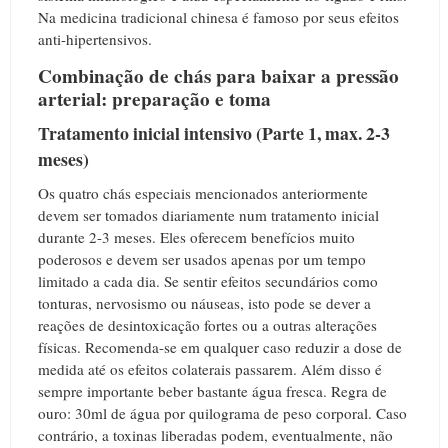
Na medicina tradicional chinesa é famoso por seus efeitos
anti-hipertensivos.
Combinação de chás para baixar a pressão
arterial: preparação e toma
Tratamento inicial intensivo (Parte 1, max. 2-3
meses)
Os quatro chás especiais mencionados anteriormente
devem ser tomados diariamente num tratamento inicial
durante 2-3 meses. Eles oferecem benefícios muito
poderosos e devem ser usados ​​apenas por um tempo
limitado a cada dia. Se sentir efeitos secundários como
tonturas, nervosismo ou náuseas, isto pode se dever a
reações de desintoxicação fortes ou a outras alterações
físicas. Recomenda-se em qualquer caso reduzir a dose de
medida até os efeitos colaterais passarem. Além disso é
sempre importante beber bastante água fresca. Regra de
ouro: 30ml de água por quilograma de peso corporal. Caso
contrário, a toxinas liberadas podem, eventualmente, não