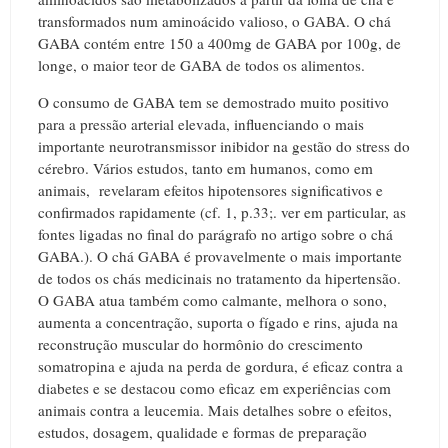
transformados num aminoácido valioso
, o GABA. O chá
GABA contém entre 150 a 400mg de GABA por 100g, de
longe, o maior teor de GABA de todos os alimentos.
O consumo de GABA tem se demostrado muito positivo
para a pressão arterial elevada, influenciando o mais
importante neurotransmissor inibidor na gestão do stress do
cérebro. Vários estudos, tanto em humanos, como em
animais, revelaram efeitos hipotensores significativos e
confirmados rapidamente (cf. 1, p.33;. ver em particular, as
fontes ligadas no final do parágrafo no artigo sobre o chá
GABA.). O chá GABA é provavelmente o mais importante
de todos os chás medicinais no tratamento da hipertensão.
O GABA atua também como calmante, melhora o sono,
aumenta a concentração, suporta o fígado e rins, ajuda na
reconstrução muscular do hormônio do crescimento
somatropina e ajuda na perda de gordura, é eficaz contra a
diabetes e se destacou como eficaz em experiências com
animais contra a leucemia. Mais detalhes sobre o efeitos,
estudos, dosagem, qualidade e formas de preparação