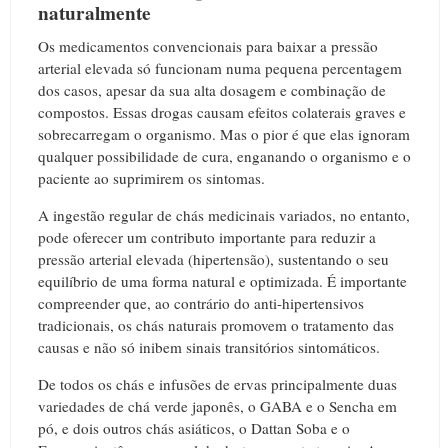
naturalmente
Os medicamentos convencionais para baixar a pressão
arterial elevada só funcionam numa pequena percentagem
dos casos, apesar da sua alta dosagem e combinação de
compostos. Essas drogas causam efeitos colaterais graves e
sobrecarregam o organismo. Mas o pior é que elas ignoram
qualquer possibilidade de cura, enganando o organismo e o
paciente ao suprimirem os sintomas.
A ingestão regular de chás medicinais variados, no entanto,
pode oferecer um contributo importante para reduzir a
pressão arterial elevada (hipertensão), sustentando o seu
equilíbrio de uma forma natural e optimizada. É importante
compreender que, ao contrário do anti-hipertensivos
tradicionais, os chás naturais promovem o tratamento das
causas e não só inibem sinais transitórios sintomáticos.
De todos os chás e infusões de ervas principalmente duas
variedades de chá verde japonês, o GABA e o Sencha em
pó, e dois outros chás asiáticos, o Dattan Soba e o