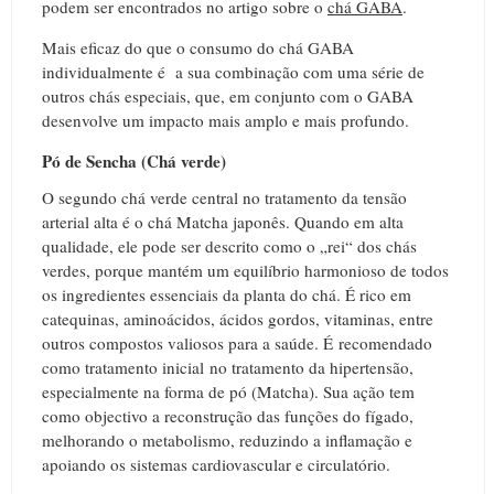
podem ser encontrados no artigo sobre o
chá GABA
.
Mais eficaz do que o consumo do chá GABA
individualmente é a sua combinação com uma série de
outros chás especiais, que, em conjunto com o GABA
desenvolve um impacto mais amplo e mais profundo.
Pó de Sencha (Chá verde)
O segundo chá verde central no tratamento da tensão
arterial alta é o chá Matcha japonês. Quando em alta
qualidade, ele pode ser descrito como o „rei“ dos chás
verdes, porque mantém um equilíbrio harmonioso de todos
os ingredientes essenciais da planta do chá. É rico em
catequinas, aminoácidos, ácidos gordos, vitaminas, entre
outros compostos valiosos para a saúde. É recomendado
como tratamento inicial no tratamento da hipertensão,
especialmente na forma de pó (Matcha). Sua ação tem
como objectivo a reconstrução das funções do fígado,
melhorando o metabolismo, reduzindo a inflamação e
apoiando os sistemas cardiovascular e circulatório.