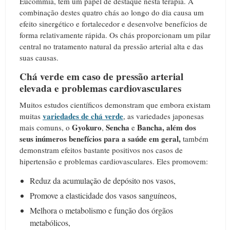
Eucommia, têm um papel de destaque nesta terapia. A
combinação destes quatro chás ao longo do dia causa um
efeito sinergético e fortalecedor e desenvolve benefícios de
forma relativamente rápida. Os chás proporcionam um pilar
central no tratamento natural da pressão arterial alta e das
suas causas.
Chá verde em caso de pressão arterial
elevada e problemas cardiovasculares
Muitos estudos científicos demonstram que embora existam
variedades de chá verde
muitas
, as variedades japonesas
Gyokuro
Sencha
Bancha, além dos
mais comuns, o
,
e
seus inúmeros benefícios para a saúde em geral,
também
demonstram efeitos bastante positivos nos casos de
hipertensão e problemas cardiovasculares. Eles promovem:
Reduz da acumulação de depósito nos vasos,
Promove a elasticidade dos vasos sanguíneos,
Melhora o metabolismo e função dos órgãos
metabólicos,