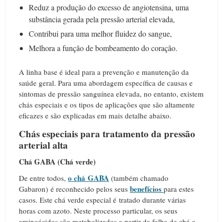
Reduz a produção do excesso de angiotensina, uma
substância gerada pela pressão arterial elevada,
Contribui para uma melhor fluidez do sangue,
Melhora a função de bombeamento do coração.
A linha base é ideal para a prevenção e manutenção da
saúde geral. Para uma abordagem específica de causas e
sintomas de pressão sanguínea elevada, no entanto, existem
chás especiais e os tipos de aplicações que são altamente
eficazes e são explicadas em mais detalhe abaixo.
Chás especiais para tratamento da pressão
arterial alta
Chá GABA (Chá verde)
o chá
GABA
De entre todos,
(também chamado
benefícios
Gabaron) é reconhecido pelos seus
para estes
casos. Este chá verde especial é
tratado durante várias
horas com azoto. Neste processo particular, os seus
aminoácidos são metabolizados a partir da folha de chá e