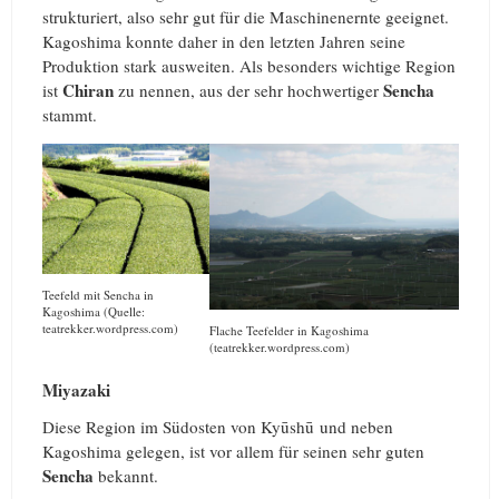
strukturiert, also sehr gut für die Maschinenernte geeignet.
Kagoshima konnte daher in den letzten Jahren seine
Produktion stark ausweiten. Als besonders wichtige Region
Chiran
Sencha
ist
zu nennen, aus der sehr hochwertiger
stammt.
Teefeld mit Sencha in
Kagoshima (Quelle:
teatrekker.wordpress.com)
Flache Teefelder in Kagoshima
(teatrekker.wordpress.com)
Miyazaki
Diese Region im Südosten von Kyūshū und neben
Kagoshima gelegen, ist vor allem für seinen sehr guten
Sencha
bekannt.