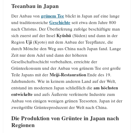
Teeanbau in Japan
grünem Tee
Der Anbau von
blickt in Japan auf eine lange
Geschichte
und traditionsreiche
seit etwa dem Jahre 800
nach Christus. Der Überlieferung zufolge beschäftigte man
Kyūshū
sich zuerst auf der Insel
(Süden) und dann in der
Uji
Region
(Kyoto) mit dem Anbau der Teepflanze, die
durch Mönche den Weg aus China nach Japan fand. Lange
Zeit nur dem Adel und dann der höheren
Gesellschaftsschicht vorbehalten, erreichte der
Grünteekonsum und der Anbau von grünem Tee erst große
Meiji-Restauration
Teile Japans mit der
Ende des 19.
Jahrhunderts. Wie in keinem anderen Land auf der Welt,
am höchsten
entstand im modernen Japan schließlich die
entwickelte
und aufs Äußerste verfeinerte Industrie zum
Anbau von einigen wenigen grünen Teesorten. Japan ist der
zweitgrößte Grünteeproduzent der Welt nach China.
Die Produktion von Grüntee in Japan nach
Regionen