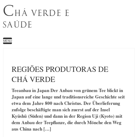
C
HÁ VERDE E
SAÚDE
MENU
REGIÕES PRODUTORAS DE
CHÁ VERDE
Teeanbau in Japan Der Anbau von grünem Tee blickt in
Japan auf eine lange und traditionsreiche Geschichte seit
etwa dem Jahre 800 nach Christus. Der Überlieferung
zufolge beschäftigte man sich zuerst auf der Insel
Kyūshū (Süden) und dann in der Region Uji (Kyoto) mit
dem Anbau der Teepflanze, die durch Mönche den Weg
aus China nach […]