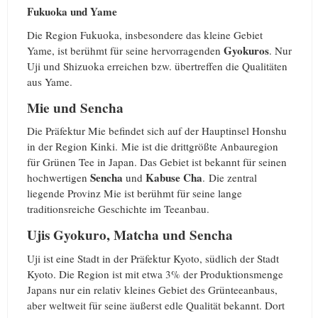
Fukuoka und Yame
Die Region Fukuoka, insbesondere das kleine Gebiet
Gyokuros
Yame, ist berühmt für seine hervorragenden
. Nur
Uji und Shizuoka erreichen bzw. übertreffen die Qualitäten
aus Yame.
Mie und Sencha
Die Präfektur Mie befindet sich auf der Hauptinsel Honshu
in der Region Kinki. Mie ist die drittgrößte Anbauregion
für Grünen Tee in Japan. Das Gebiet ist bekannt für seinen
Sencha
Kabuse Cha
hochwertigen
und
. Die zentral
liegende Provinz Mie ist berühmt für seine lange
traditionsreiche Geschichte im Teeanbau.
Ujis Gyokuro, Matcha und Sencha
Uji ist eine Stadt in der Präfektur Kyoto, südlich der Stadt
Kyoto. Die Region ist mit etwa 3% der Produktionsmenge
Japans nur ein relativ kleines Gebiet des Grünteeanbaus,
aber weltweit für seine äußerst edle Qualität bekannt. Dort