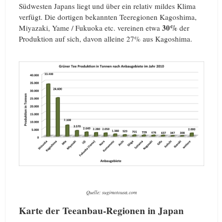
Südwesten Japans liegt und über ein relativ mildes Klima
verfügt. Die dortigen bekannten Teeregionen Kagoshima,
30%
Miyazaki, Yame / Fukuoka etc. vereinen etwa
der
Produktion auf sich, davon alleine 27% aus Kagoshima.
Quelle: sugimotousa.com
Karte der Teeanbau-Regionen in Japan