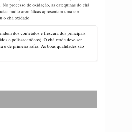
.
No processo de oxidação, as catequinas do chá
cias muito aromáticas apresentam uma cor
ou o chá oxidado.
pendem dos conteúdos e frescura dos principais
dos e polissacarídeos).
O chá verde deve ser
a e de primeira safra.
As b
oas qualidades são