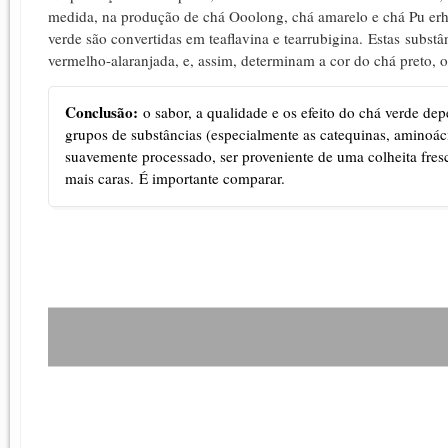
medida, na produção de chá Ooolong, chá amarelo e chá Pu erh
verde são convertidas em teaflavina e tearrubigina.
Estas
substân
vermelho-alaranjada, e, assim, determinam a cor do chá preto, 
Conclusão:
o sabor, a qualidade e os efeito do chá verde de
grupos de substâncias (especialmente as catequinas, aminoáci
suavemente processado, ser proveniente de uma colheita fresc
mais caras.
É importante comparar
.