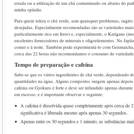
errada ou a utilização de um chá contaminado ou abaixo do pad
minha opinião.
Para quem tolera o chá verde, sem quaisquer problemas, sugiro 
desejadas.
Especialmente recomendadas são as variedades mais
particularmente rico em ferro) e, especialmente, o Karigane (me
excelentes fornecedores de minerais e oligoelementos.
No Japão
comer e à noite.
T
ambém pode experimentá-lo com Genmaicha, t
cerca das 22 horas não recomendamos o consumo de variedades 
Tempo de preparação e cafeína
Sabe-se que os vários ingredientes de chá verde, dependendo 
quantidades na água.
Alguns compostos surgem apenas depois d
cafeína ou Gyokuro é forte e deve ser infundido apenas durante 
em excesso, e é importante observar o seguinte:
A cafeína é dissolvida quase completamente após cerca de 2
significativa é liberada mesmo após apenas 30 segundos.
Apenas entre os 30 segundos e 1 minuto, as substâncias mai