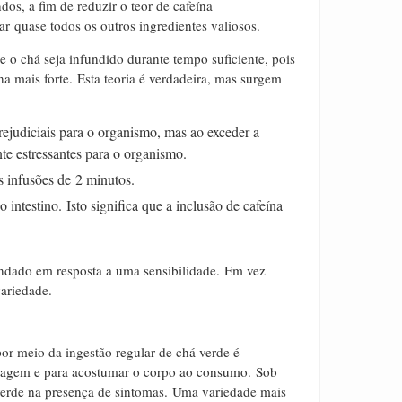
s, a fim de reduzir o teor de cafeína
ar quase todos os outros ingredientes valiosos.
e o chá seja infundido durante tempo suficiente, pois
a mais forte.
Esta teoria é verdadeira, mas surgem
ejudiciais para o organismo, mas ao exceder a
te estressantes para o organismo.
s infusões de 2 minutos.
o intestino.
Isto significa que a inclusão de cafeína
ndado em resposta a uma sensibilidade.
Em vez
variedade.
por meio da ingestão regular de chá verde é
dosagem e para acostumar o corpo ao consumo.
Sob
verde na presença de sintomas.
U
ma variedade mais