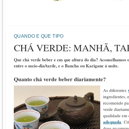
QUANDO E QUE TIPO
CHÁ VERDE: MANHÃ, TA
Que chá verde beber e em que altura do dia? Aconselhamos 
entre o meio-dia/tarde, e o Bancha ou Karigane á noite.
Quanto chá verde beber diariamente?
As diferentes
ingredientes, e
recomendo para
verde diariame
qualidade em 
adequada
.
C
r
dose recomend