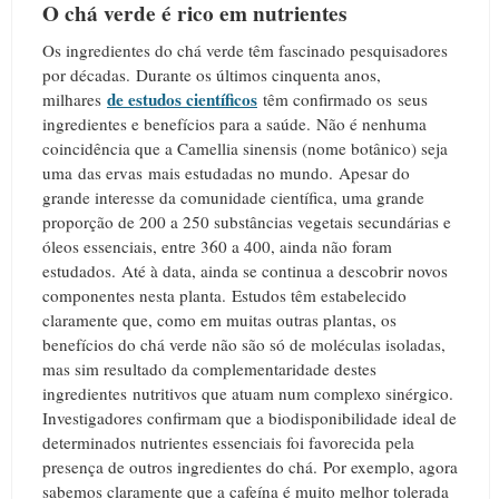
O chá verde é rico em nutrientes
Os ingredientes do chá verde têm fascinado pesquisadores
por décadas.
Durante os últimos cinquenta anos,
de estudos científicos
milhares
têm confirmado os seus
ingredientes e benefícios para a saúde.
N
ão é nenhuma
coincidência que a Camellia sinensis (nome botânico) seja
uma das ervas mais estudadas no mundo.
Apesar do
grande interesse da comunidade científica, uma grande
proporção de 200 a 250 substâncias vegetais secundárias e
óleos essenciais, entre 360 a 400, ainda não foram
estudados.
Até à data, ainda se continua a descobrir novos
componentes nesta planta.
Estudos têm estabelecido
claramente que, como em muitas outras plantas, os
benefícios do chá verde não são só de moléculas isoladas,
mas sim resultado da complementaridade destes
ingredientes nutritivos que atuam num complexo sinérgico.
Investigadores confirmam que a biodisponibilidade ideal de
determinados nutrientes essenciais foi favorecida pela
presença de outros ingredientes do chá.
Por exemplo, agora
sabemos claramente que a cafeína é muito melhor tolerada