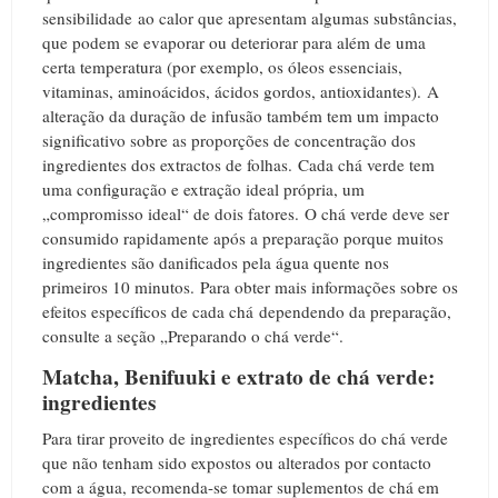
sensibilidade ao calor que apresentam algumas substâncias,
que podem se evaporar ou deteriorar para além de uma
certa temperatura (por exemplo, os óleos essenciais,
vitaminas, aminoácidos, ácidos gordos, antioxidantes).
A
alteração da duração de infusão também tem um impacto
significativo sobre as proporções de concentração dos
ingredientes dos extractos de folhas.
Cada chá verde tem
uma configuração e extração ideal própria, um
„compromisso ideal“ de dois fatores.
O chá verde deve ser
consumido rapidamente após a preparação porque muitos
ingredientes são danificados pela água quente nos
primeiros 10 minutos.
Para obter mais informações sobre os
efeitos específicos de cada chá dependendo da preparação,
consulte a seção „Preparando o chá verde“.
Matcha, Benifuuki e extrato de chá verde:
ingredientes
Para tirar proveito de ingredientes específicos do chá verde
que não tenham sido expostos ou alterados por contacto
com a água, recomenda-se tomar suplementos de chá em