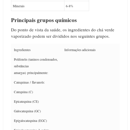
Minerais
6-8%
Principais grupos químicos
Do ponto de vista da saúde, os ingredientes do chá verde
vaporizado podem ser divididos nos seguintes grupos.
Ingredientes
Informações adicionais
Polifenóis (taninos condensados,
substâncias
amargas) principalmente:
Catequinas / flavanols:
Catequina (C)
Epicatequina (CE)
Galocatequina (GC)
Epigalocatequina (EGC)