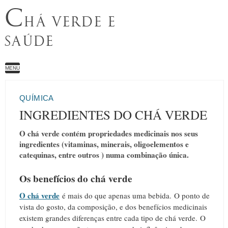
C
HÁ VERDE E
SAÚDE
MENU
QUÍMICA
INGREDIENTES DO CHÁ VERDE
O chá verde contém propriedades medicinais nos seus
ingredientes (vitaminas, minerais, oligoelementos e
catequinas, entre outros ) numa combinação única.
Os benefícios do chá verde
O chá verde
é mais do que apenas uma bebida.
O ponto de
vista do gosto, da composição, e dos benefícios medicinais
existem grandes diferenças entre cada tipo de chá verde.
O