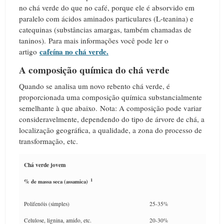
no chá verde do que no café, porque ele é absorvido em
paralelo com ácidos aminados particulares (L-teanina) e
catequinas (substâncias amargas, também chamadas de
taninos).
Para mais informações você pode ler o
cafeína no chá verde.
artigo
A composição química do chá verde
Quando se analisa um novo rebento chá verde, é
proporcionada uma composição química substancialmente
semelhante à que abaixo.
Nota: A composição pode variar
consideravelmente, dependendo do tipo de árvore de chá, a
localização geográfica, a qualidade, a zona do processo de
transformação, etc.
Chá verde jovem
1
% de massa seca (assamica)
Polifenóis (simples)
25-35%
Celulose, lignina, amido, etc.
20-30%