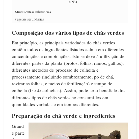
e N3)
Muitas outras substâncias
vegetais secundárias
Composição dos vários tipos de chás verdes
Em princípio, as principais variedades de chás verdes
contêm todos os ingredientes listados acima em diferentes
concentrações e combinações.
Isto se deve à utilização de
diferentes partes da planta (brotos, folhas, ramos, galhos),
diferentes métodos de processo de colheita e
processamento (incluindo sombreamento, pó de chá,
revirar as folhas, e meios de fertilização) e tempo de
colheita
colheitas).
Assim, pode ter o benefício dos
(1a a 4a
diferentes tipos de chás verdes ao consumi-los em
quantidades variadas e em tempos diferentes.
Preparação do chá verde e ingredientes
Grand
e parte