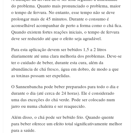
do problema. Quanto mais pronunciado o problema, maior
o tempo de fervura. No entanto, esse tempo não se deve
prolongar mais de 45 minutos. Durante o consumo é
aconselhável acompanhar de perto a forma como o chá fica.
Quando existem fortes reações iniciais, o tempo de fervura
deve ser reduzido até que o efeito seja agradável.
Para esta aplicação devem ser bebidos 1,5 a 2 litros
diariamente até uma clara melhoria dos problemas. Deve-se
ter o cuidado de beber, durante esta cura, além da
abundância de chá fresco, água em dobro, de modo a que
as toxinas possam ser expelidas.
O Sannenbancha pode beber preparados para todo o dia e
durante o dia (até cerca de 24 horas). Ele é considerado
uma das exceções do chá verde. Pode ser colocado num
jarro ou numa chaleira e ser reaquecido.
Além disso, o chá pode ser bebido frio. Quando quente
para beber oferece um efeito total significativamente melhor
para a saúde.