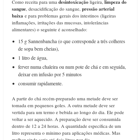
desintoxicação
limpeza do
Como receita para uma
ligeira,
sangue
pressão arterial
, desacidificação do sangue,
baixa
e para problemas gerais dos intestinos (ligeiras
inflamações, irritações das mucosas, intolerâncias
alimentares) o seguinte é aconselhado:
15 g Sannenbancha (o que corresponde a três colheres
de sopa bem cheias),
1 litro de água,
ferver numa chaleira ou num pote de chá e em seguida,
deixar em infusão por 5 minutos
consumir rapidamente.
A partir do chá recém-preparado uma metade deve ser
tomada em pequenos goles. A outra metade deve ser
vertida para um termo e bebida ao longo do dia. Ele pode
voltar a ser aquecido. A preparação deve ser consumida
dentro de 12 a 24 horas. A quantidade específica de um
litro representa o mínimo para aplicações médicas. Mas
melhor ainda seria até dois litros por dia.