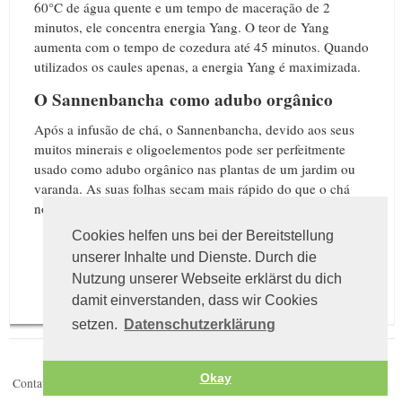
60°C de água quente e um tempo de maceração de 2
minutos, ele concentra energia Yang. O teor de Yang
aumenta com o tempo de cozedura até 45 minutos. Quando
utilizados os caules apenas, a energia Yang é maximizada.
O Sannenbancha como adubo orgânico
Após a infusão de chá, o Sannenbancha, devido aos seus
muitos minerais e oligoelementos pode ser perfeitmente
usado como adubo orgânico nas plantas de um jardim ou
varanda. As suas folhas secam mais rápido do que o chá
normal e, em seguida, exalam um perfume muito agradável.
Cookies helfen uns bei der Bereitstellung
unserer Inhalte und Dienste. Durch die
Nutzung unserer Webseite erklärst du dich
damit einverstanden, dass wir Cookies
setzen.
Datenschutzerklärung
Okay
Contatos
Política de privacidade