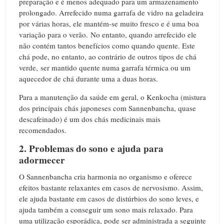
preparação e é menos adequado para um armazenamento
prolongado. Arrefecido numa garrafa de vidro na geladeira
por várias horas, ele mantém-se muito fresco e é uma boa
variação para o verão. No entanto, quando arrefecido ele
não contém tantos benefícios como quando quente. Este
chá pode, no entanto, ao contrário de outros tipos de chá
verde, ser mantido quente numa garrafa térmica ou um
aquecedor de chá durante uma a duas horas.
Para a manutenção da saúde em geral, o Kenkocha (mistura
dos principais chás japoneses com Sannenbancha, quase
descafeinado) é um dos chás medicinais mais
recomendados.
2. Problemas do sono e ajuda para
adormecer
O Sannenbancha cria harmonia no organismo e oferece
efeitos bastante relaxantes em casos de nervosismo. Assim,
ele ajuda bastante em casos de distúrbios do sono leves, e
ajuda também a conseguir um sono mais relaxado. Para
uma utilização esporádica, pode ser administrada a seguinte