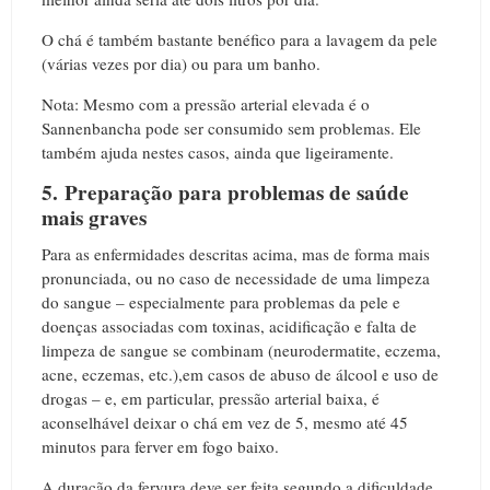
O chá é também bastante benéfico para a lavagem da pele
(várias vezes por dia) ou para um banho.
Nota: Mesmo com a pressão arterial elevada é o
Sannenbancha pode ser consumido sem problemas. Ele
também ajuda nestes casos, ainda que ligeiramente.
5. Preparação para problemas de saúde
mais graves
Para as enfermidades descritas acima, mas de forma mais
pronunciada, ou no caso de necessidade de uma limpeza
do sangue – especialmente para problemas da pele e
doenças associadas com toxinas, acidificação e falta de
limpeza de sangue se combinam (neurodermatite, eczema,
acne, eczemas, etc.),em casos de abuso de álcool e uso de
drogas – e, em particular, pressão arterial baixa, é
aconselhável deixar o chá em vez de 5, mesmo até 45
minutos para ferver em fogo baixo.
A duração da fervura deve ser feita segundo a dificuldade