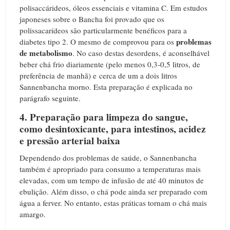
polisaccárideos, óleos essenciais e vitamina C. Em estudos
japoneses sobre o Bancha foi provado que os
polissacarídeos são particularmente benéficos para a
problemas
diabetes tipo 2
. O mesmo de comprovou para os
de metabolismo
. No caso destas desordens, é aconselhável
beber chá frio diariamente (pelo menos 0,3-0,5 litros, de
preferência de manhã) e cerca de um a dois litros
Sannenbancha morno. Esta preparação é explicada no
parágrafo seguinte.
4. Preparação para limpeza do sangue,
como desintoxicante, para intestinos, acidez
e pressão arterial baixa
Dependendo dos problemas de saúde, o Sannenbancha
também é apropriado para consumo a temperaturas mais
elevadas, com um tempo de infusão de até 40 minutos de
ebulição. Além disso, o chá pode ainda ser preparado com
água a ferver. No entanto, estas práticas tornam o chá mais
amargo.