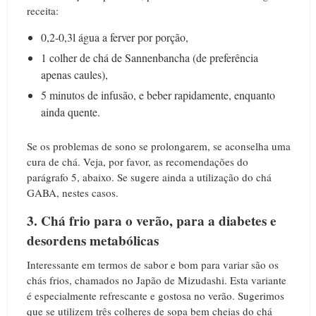
receita:
0,2-0,3l água a ferver por porção,
1 colher de chá de Sannenbancha (de preferência
apenas caules),
5 minutos de infusão, e beber rapidamente, enquanto
ainda quente.
Se os problemas de sono se prolongarem, se aconselha uma
cura de chá. Veja, por favor, as recomendações do
parágrafo 5, abaixo. Se sugere ainda a utilização do chá
GABA, nestes casos.
3. Chá frio para o verão, para a diabetes e
desordens metabólicas
Interessante em termos de sabor e bom para variar são os
chás frios, chamados no Japão de Mizudashi. Esta variante
é especialmente refrescante e gostosa no verão. Sugerimos
que se utilizem três colheres de sopa bem cheias do chá