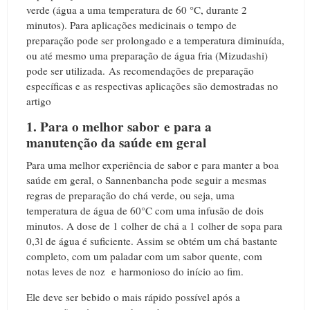
verde (água a uma temperatura de 60 °C, durante 2
minutos). Para aplicações medicinais o tempo de
preparação pode ser prolongado e a temperatura diminuída,
ou até mesmo uma preparação de água fria (Mizudashi)
pode ser utilizada. As recomendações de preparação
específicas e as respectivas aplicações são demostradas no
artigo
1. Para o melhor sabor e para a
manutenção da saúde em geral
Para uma melhor experiência de sabor e para manter a boa
saúde em geral, o Sannenbancha pode seguir a mesmas
regras de preparação do chá verde, ou seja, uma
temperatura de água de 60°C com uma infusão de dois
minutos. A dose de 1 colher de chá a 1 colher de sopa para
0,3l de água é suficiente. Assim se obtém um chá bastante
completo, com um paladar com um sabor quente, com
notas leves de noz e harmonioso do início ao fim.
Ele deve ser bebido o mais rápido possível após a