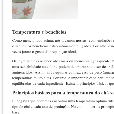
Temperatura e benefícios
Como mencionado acima, nós focamos nossas recomendações no
o sabor e os benefícios estão intimamente ligados.
Portanto, é n
vezes juntar o gosto da preparação ideal.
Os ingredientes são libertados mais ou menos na água quente.
N
uma sensibilidade ao calor e podem deteriorar-se ou ser destruí
aminoácidos.
Assim, as catequinas com excesso de peso (amarg
temperaturas muito altas.
Portanto, é importante escolher uma t
equilibradas de cada ingrediente.
Existem princípios básicos qu
Princípios básicos para a temperatura do chá v
É inegável que podemos encontrar uma temperatura óptima dife
tipo de chá e cada ano de produção.
No entanto, certos princíp
base.