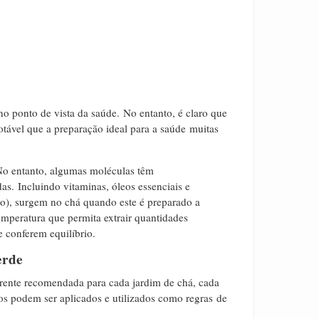
 ponto de vista da saúde.
No entanto, é claro que
otável que a preparação ideal para a saúde muitas
o entanto, algumas moléculas têm
das.
I
ncluindo vitaminas, óleos essenciais e
o), surgem no chá quando este é preparado a
emperatura que permita extrair quantidades
e conferem equilíbrio.
erde
rente recomendada para cada jardim de chá, cada
ios podem ser aplicados e utilizados como regras de