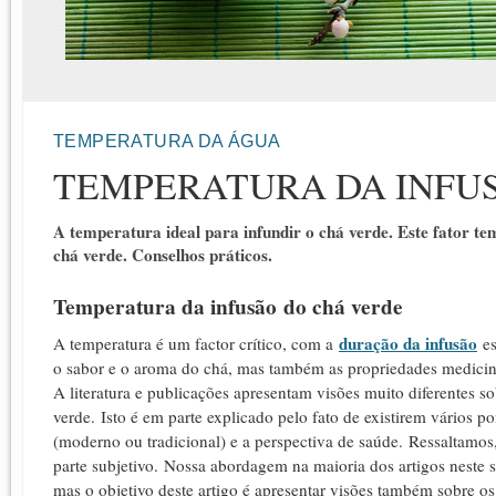
TEMPERATURA DA ÁGUA
TEMPERATURA DA INFU
A temperatura ideal para infundir o chá verde. Este fator te
chá verde. Conselhos práticos.
Temperatura da infusão do chá verde
duração da infusão
A temperatura é um factor crítico, com a
es
o sabor e o aroma do chá, mas também as propriedades medicinai
A l
iteratura e publicações apresentam visões muito diferentes so
verde.
Isto é em parte explicado pelo fato de existirem vários po
(moderno ou tradicional) e a perspectiva de saúde.
Ressaltamos,
parte subjetivo.
Nossa abordagem na maioria dos artigos neste si
mas o objetivo deste artigo é apresentar visões também sobre os