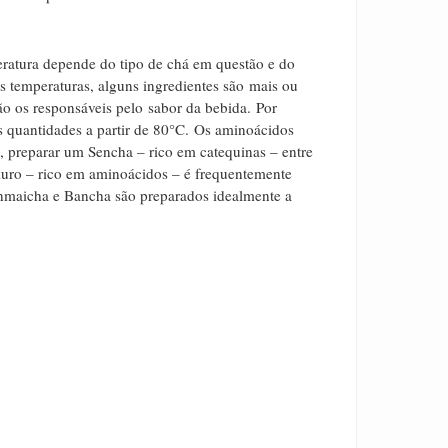
eratura depende do tipo de chá em questão e do
s temperaturas, alguns ingredientes são mais ou
o os responsáveis ​​pelo sabor da bebida.
Por
 quantidades a partir de 80°C.
Os aminoácidos
 preparar um Sencha – rico em catequinas – entre
uro – rico em aminoácidos – é frequentemente
nmaicha e Bancha são preparados idealmente a