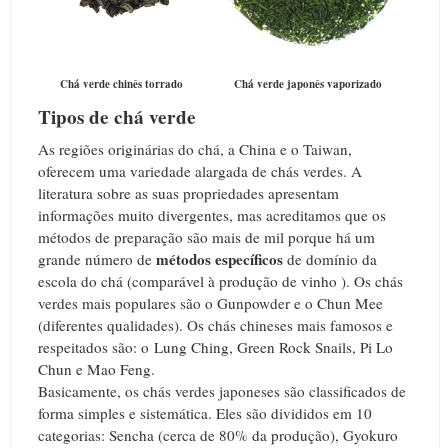
Chá verde chinês torrado
Chá verde japonês vaporizado
Tipos de chá verde
As regiões originárias do chá, a China e o Taiwan,
oferecem uma variedade alargada de chás verdes. A
literatura sobre as suas propriedades apresentam
informações muito divergentes, mas acreditamos que os
métodos de preparação são mais de mil porque há um
métodos específicos
grande número de
de domínio da
escola do chá (comparável à produção de vinho ). Os chás
verdes mais populares são o Gunpowder e o Chun Mee
(diferentes qualidades). Os chás chineses mais famosos e
respeitados são: o Lung Ching, Green Rock Snails, Pi Lo
Chun e Mao Feng.
Basicamente, os chás verdes japoneses são classificados de
forma simples e sistemática. Eles são divididos em 10
categorias: Sencha (cerca de 80% da produção), Gyokuro