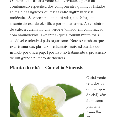
Os benefícios do chá verde são derivados a partir da
combinação específica dos componentes químicos listados
acima e das ligações químicas entre algumas destas
moléculas. Se encontra, em particular, a cafeína, um
assunto de estudo científico por muitos anos. Ao contrário
do café, a cafeína no chá verde é tomado em combinação
com aminoácidos (L-teanina) que a tornam muito mais
saudável e tolerável pelo organismo. Note-se também que
esta é uma das plantas medicinais mais estudadas do
mundo
por o seu papel positivo no tratamento e prevenção
de um grande número de doenças.
Planta do chá – Camellia Sinensis
O chá verde
(e todos os
outros tipos
de chá) vêm
da mesma
planta, a
Camellia