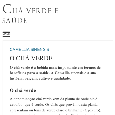
C
HÁ VERDE E
SAÚDE
MENU
CAMELLIA SINENSIS
O CHÁ VERDE
O chá verde é a bebida mais importante em termos de
benefícios para a saúde. A Camellia sinensis e a sua
história, origem, cultivo e qualidade.
O chá verde
A denominação chá verde vem da planta de onde ele é
extraído, que é verde. Os chás que provêm desta planta
apresentam ou tons de verde claro e brilhante (Gyokuro),