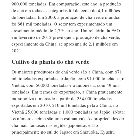
900.000 toneladas. Em comparação, este ano, a produção
de chá em todas as categorias foi de cerca de 4,1 milhões
de toneladas. Em 2000, a produção de chá verde mundial
foi 681 mil toneladas. O setor tem experimentado um
crescimento médio de 2,7% ao ano. Um relatório da FAO
em fevereiro de 2012 prevê que a produção de chá verde,
especialmente da China, se aproxima de 2,1 milhões em
2021.
Cultivo da planta do chá verde
Os maiores produtores de chá verde são a China, com 671
mil toneladas exportadas, o Japão, com 91.000 toneladas, o
Vietnã, com 50.000 toneladas e a Indonésia, com 49 mil
toneladas. Em termos de exportação, a China praticamente
monopoliza o mercado a partir de 254,000 toneladas
exportadas em 2010, 210 mil toneladas pela a China, no
Vietnã 25.000 toneladas e 1.000 toneladas no Japão. (Nota:
os números acima são uma estimativa). As propriedades do
chá mais famosas nas regiões japonesas estão
principalmente no sul do Japão: em Shizuoka, Kyushu