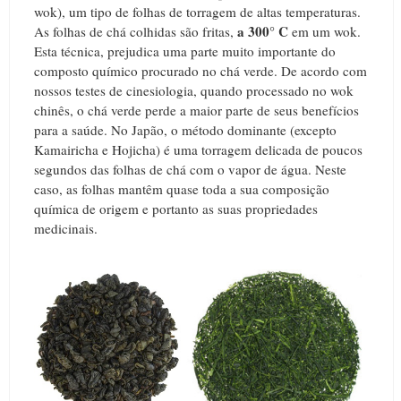
wok), um tipo de folhas de torragem de altas temperaturas.
a 300° C
As folhas de chá colhidas são fritas,
em um wok.
Esta técnica, prejudica uma parte muito importante do
composto químico procurado no chá verde. De acordo com
nossos testes de cinesiologia, quando processado no wok
chinês, o chá verde perde a maior parte de seus benefícios
para a saúde. No Japão, o método dominante (excepto
Kamairicha e Hojicha) é uma torragem delicada de poucos
segundos das folhas de chá com o vapor de água. Neste
caso, as folhas mantêm quase toda a sua composição
química de origem e portanto as suas propriedades
medicinais.