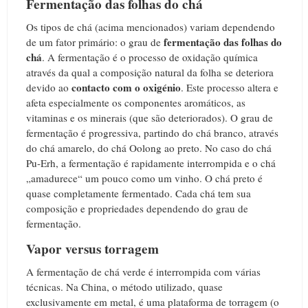
Fermentação das folhas do chá
Os tipos de chá (acima mencionados) variam dependendo
fermentação das folhas do
de um fator primário: o grau de
chá
. A fermentação é o processo de oxidação química
através da qual a composição natural da folha se deteriora
contacto com o oxigénio
devido ao
. Este processo altera e
afeta especialmente os componentes aromáticos, as
vitaminas e os minerais (que são deteriorados). O grau de
fermentação é progressiva, partindo do chá branco, através
do chá amarelo, do chá Oolong ao preto. No caso do chá
Pu-Erh, a fermentação é rapidamente interrompida e o chá
„amadurece“ um pouco como um vinho. O chá preto é
quase completamente fermentado. Cada chá tem sua
composição e propriedades dependendo do grau de
fermentação.
Vapor versus torragem
A fermentação de chá verde é interrompida com várias
técnicas. Na China, o método utilizado, quase
exclusivamente em metal, é uma plataforma de torragem (o