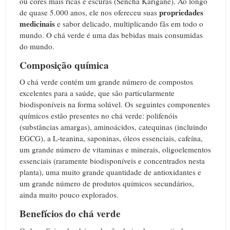
ou cores mais ricas e escuras (Sencha Karigane). Ao longo
propriedades
de quase 5.000 anos, ele nos ofereceu suas
medicinais
e sabor delicado, multiplicando fãs em todo o
mundo. O chá verde é uma das bebidas mais consumidas
do mundo.
Composição química
O chá verde contém um grande número de compostos
excelentes para a saúde, que são particularmente
biodisponíveis na forma solúvel. Os seguintes componentes
químicos estão presentes no chá verde: polifenóis
(substâncias amargas), aminoácidos, catequinas (incluindo
EGCG), a L-teanina, saponinas, óleos essenciais, cafeína,
um grande número de vitaminas e minerais, oligoelementos
essenciais (raramente biodisponíveis e concentrados nesta
planta), uma muito grande quantidade de antioxidantes e
um grande número de produtos químicos secundários,
ainda muito pouco explorados.
Benefícios do chá verde