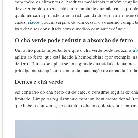
com todos os alimentos e produtos medicinais também se aplica 
deve ser bebido apenas até a um montante que não cause proble
qualquer caso, proceder a uma redução da dose, ou até mesmo i
riscos
casos,
podem surgir e devem cessar o consumo completa
isso deve ser consultado com o médico com antecedência.
O chá verde pode reduzir a absorção de ferro
ab
Um outro ponto importante é que o chá verde pode reduzir a
aplica ao ferro, que está ligado à hemoglobina (por exemplo, na 
de ferro. Isto só se aplica se uma grande quantidade de taninos 
principalmente após um tempo de maceração de cerca de 2 min
Dentes e chá verde
Ao contrário do chá preto ou do café, o consumo regular de ch
limitado. Limpe-os regularmente com um bom creme dental (tam
que bebem chá verde, no entanto, deixam os dentes por limpar, 