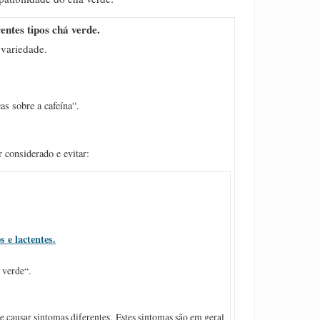
rentes tipos chá verde.
variedade.
as sobre a cafeína“.
considerado e evitar:
 e lactentes.
 verde“.
causar sintomas diferentes. Estes sintomas são em geral