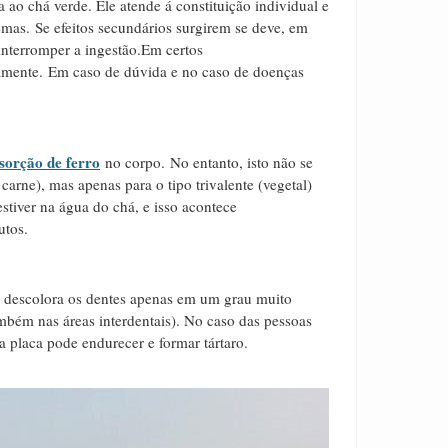
ao chá verde. Ele atende á constituição individual e
mas. Se efeitos secundários surgirem se deve, em
nterromper a ingestão.Em certos
mente. Em caso de dúvida e no caso de doenças
sorção de ferro
no corpo. No entanto, isto não se
carne), mas apenas para o tipo trivalente (vegetal)
estiver na água do chá, e isso acontece
utos.
á descolora os dentes apenas em um grau muito
bém nas áreas interdentais). No caso das pessoas
a placa pode endurecer e formar tártaro.