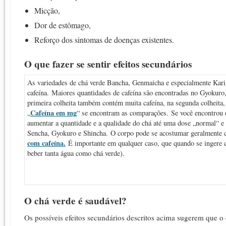
Micção,
Dor de estômago,
Reforço dos sintomas de doenças existentes.
O que fazer se sentir efeitos secundários
As variedades de chá verde Bancha, Genmaicha e especialmente Kar
cafeína. Maiores quantidades de cafeína são encontradas no Gyokuro
primeira colheita também contém muita cafeína, na segunda colheita,
Cafeína em mg
„
“ se encontram as comparações. Se você encontrou o
aumentar a quantidade e a qualidade do chá até uma dose „normal“ e
Sencha, Gyokuro e Shincha. O corpo pode se acostumar geralmente
com cafeína.
É importante em qualquer caso, que quando se ingere c
beber tanta água como chá verde).
O chá verde é saudável?
Os possíveis efeitos secundários descritos acima sugerem que o