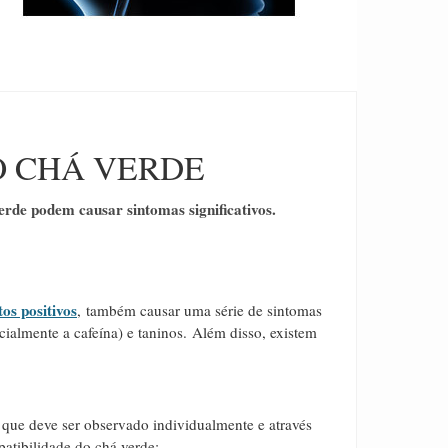
O CHÁ VERDE
verde podem causar sintomas significativos.
tos positivos
, também causar uma série de sintomas
cialmente a cafeína) e taninos. Além disso, existem
que deve ser observado individualmente e através
patibilidade do chá verde: