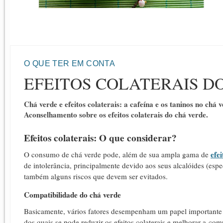
O QUE TER EM CONTA
EFEITOS COLATERAIS D
Chá verde e efeitos colaterais: a cafeína e os taninos no chá 
Aconselhamento sobre os efeitos colaterais do chá verde.
Efeitos colaterais: O que considerar?
efei
O consumo de chá verde pode, além de sua ampla gama de
de intolerância, principalmente devido aos seus alcalóides (espe
também alguns riscos que devem ser evitados.
Compatibilidade do chá verde
Basicamente, vários fatores desempenham um papel importante 
dos quais se pode reduzir os efeitos colaterais e melhorar a com