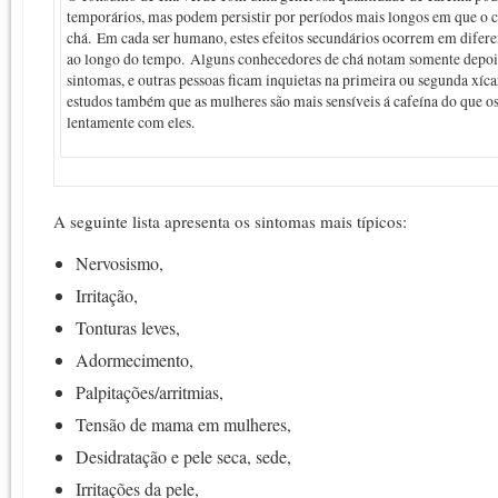
temporários, mas podem persistir por períodos mais longos em que o 
chá. Em cada ser humano, estes efeitos secundários ocorrem em difere
ao longo do tempo. Alguns conhecedores de chá notam somente depois
sintomas, e outras pessoas ficam inquietas na primeira ou segunda xí
estudos também que as mulheres são mais sensíveis á cafeína do que 
lentamente com eles.
A seguinte lista apresenta os sintomas mais típicos:
Nervosismo,
Irritação,
Tonturas leves,
Adormecimento,
Palpitações/arritmias,
Tensão de mama em mulheres,
Desidratação e pele seca, sede,
Irritações da pele,