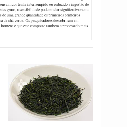
consumidor tenha interrompido ou reduzido a ingestão do
ntes graus, a sensibilidade pode mudar significativamente
 de uma grande quantidade os primeiros primeiros
cara de chá verde. Os pesquisadores descobriram em
os homens e que este composto também é processado mais