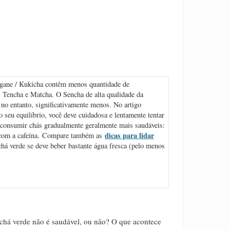
igane / Kukicha contêm menos quantidade de
, Tencha e Matcha. O Sencha de alta qualidade da
 no entanto, significativamente menos. No artigo
 seu equilíbrio, você deve cuidadosa e lentamente tentar
 consumir chás gradualmente geralmente mais saudáveis:
dicas para lidar
 com a cafeína. Compare também as
há verde se deve beber bastante água fresca (pelo menos
 chá verde não é saudável, ou não? O que acontece