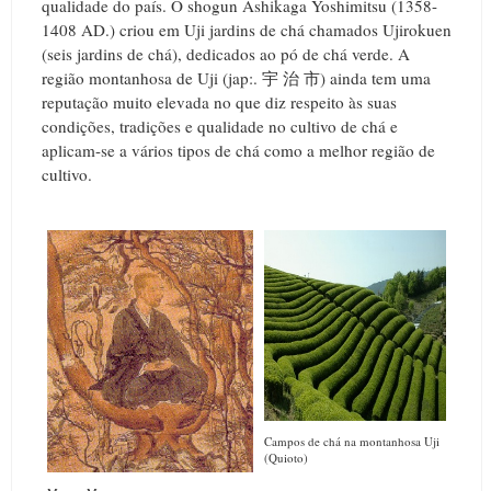
qualidade do país. O shogun Ashikaga Yoshimitsu (1358-
1408 AD.) criou em Uji jardins de chá chamados Ujirokuen
(seis jardins de chá), dedicados ao pó de chá verde. A
região montanhosa de Uji (jap:. 宇 治 市) ainda tem uma
reputação muito elevada no que diz respeito às suas
condições, tradições e qualidade no cultivo de chá e
aplicam-se a vários tipos de chá como a melhor região de
cultivo.
Campos de chá na montanhosa Uji
(Quioto)