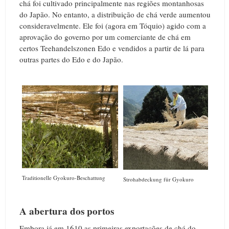
chá foi cultivado principalmente nas regiões montanhosas
do Japão. No entanto, a distribuição de chá verde aumentou
consideravelmente. Ele foi (agora em Tóquio) agido com a
aprovação do governo por um comerciante de chá em
certos Teehandelszonen Edo e vendidos a partir de lá para
outras partes do Edo e do Japão.
Traditionelle Gyokuro-Beschattung
Strohabdeckung für Gyokuro
A abertura dos portos
Embora já em 1610 as primeiras exportações de chá do