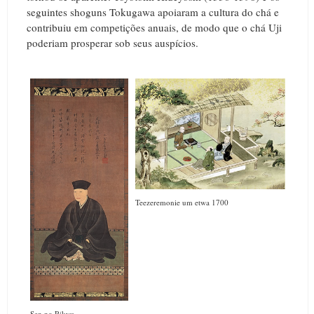
seguintes shoguns Tokugawa apoiaram a cultura do chá e
contribuiu em competições anuais, de modo que o chá Uji
poderiam prosperar sob seus auspícios.
Teezeremonie um etwa 1700
Sen no Rikyu