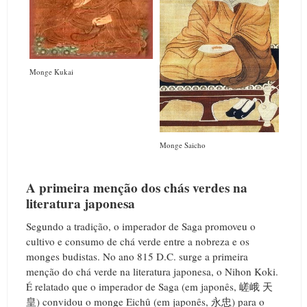
Monge Kukai
Monge Saicho
A primeira menção dos chás verdes na
literatura japonesa
Segundo a tradição, o imperador de Saga promoveu o
cultivo e consumo de chá verde entre a nobreza e os
monges budistas. No ano 815 D.C. surge a primeira
menção do chá verde na literatura japonesa, o Nihon Koki.
É relatado que o imperador de Saga (em japonês, 嵯峨 天
皇) convidou o monge Eichû (em japonês, 永忠) para o