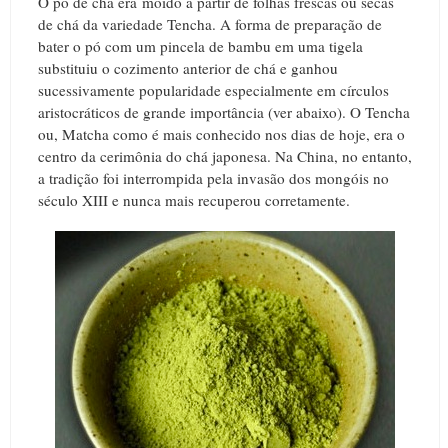
O pó de chá era moído a partir de folhas frescas ou secas
de chá da variedade Tencha. A forma de preparação de
bater o pó com um pincela de bambu em uma tigela
substituiu o cozimento anterior de chá e ganhou
sucessivamente popularidade especialmente em círculos
aristocráticos de grande importância (ver abaixo). O Tencha
ou, Matcha como é mais conhecido nos dias de hoje, era o
centro da cerimônia do chá japonesa. Na China, no entanto,
a tradição foi interrompida pela invasão dos mongóis no
século XIII e nunca mais recuperou corretamente.