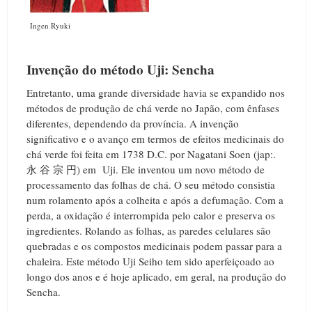
Ingen Ryuki
Invenção do método Uji: Sencha
Entretanto, uma grande diversidade havia se expandido nos
métodos de produção de chá verde no Japão, com ênfases
diferentes, dependendo da província. A invenção
significativo e o avanço em termos de efeitos medicinais do
chá verde foi feita em 1738 D.C. por Nagatani Soen (jap:.
永 谷 宗 円) em Uji. Ele inventou um novo método de
processamento das folhas de chá. O seu método consistia
num rolamento após a colheita e após a defumação. Com a
perda, a oxidação é interrompida pelo calor e preserva os
ingredientes. Rolando as folhas, as paredes celulares são
quebradas e os compostos medicinais podem passar para a
chaleira. Este método Uji Seiho tem sido aperfeiçoado ao
longo dos anos e é hoje aplicado, em geral, na produção do
Sencha.