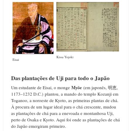
Kissa Yojoki
Eisai
Das plantações de Uji para todo o Japão
Myōe
Um estudante de Eisai, o monge
(em japonês, 明恵,
1173–1232 D.C.) plantou, a mando do templo Kozanji em
Toganoo, a noroeste de Kyoto, as primeiras plantas de chá.
À procura de um lugar ideal para o chá crescente, mudou
as plantações de chá para a enevoada e montanhosa Uji,
perto de Osaka e Kyoto. Aqui foi onde as plantações de chá
do Japão emergiram primeiro.