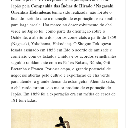
Companhia das Índias de Hirado / Nagasaki
Japão pela
Orientais Holandesas
tenha sido realizada, não foi até o
final do período que a operação de exportação se expandiu
para larga escala. Um marco no desenvolvimento do chá
verde no Japão foi, como parte da orientação sobre o
Ocidente, a abertura dos portos comerciais a partir de 1859
(Nagasaki, Yokohama, Hakodate). O Shogun Tokugawa
Iesada assinado em 1858 em Edo o acordo de amizade e
comércio com os Estados Unidos e os acordos semelhantes
seguido rapidamente com os Países Baixos, Rússia, Grã-
Bretanha e França. Por esta etapa, o grande potencial de
negócios abertas pelo cultivo e exportação de chá verde
para atender a grande demanda estrangeira. Além da seda,
o chá verde tornou-se o maior produto de exportação do
Japão. Em 1859 foi a exportação era em média de cerca de
181 toneladas.