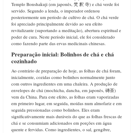
Templo Bonshakuji (em japonês, 梵 釈 寺) e chá verde foi
servido. Segundo a lenda, o imperador ordenou
posteriormente um período de cultivo de chá. O chá verde
foi apreciado principalmente devido ao seu efeito
revitalizante (suportando a meditação), abertura espiritual e
poder de cura. Neste período inicial, ele foi considerado
como fazendo parte das ervas medicinais chinesas.
Preparação inicial: Bolinhos de chá e chá
cozinhado
Ao contrário de preparação de hoje, as folhas de chá foram,
inicialmente, cozidas como bolinhos normalmente junto
com outros ingredientes em uma chaleira. A produção de
envelopes de chá (mochicha, dancha, em japonês, 磚茶)
vem da China. Para este efeito, as folhas eram vaporizadas
em primeiro lugar, em seguida, moídas num almofariz e em
seguida pressionadas como bolinhos. Eles eram
significativamente mais duráveis do que as folhas frescas de
chá e se consumiam adicionados em porções em água
quente e fervidas. Como ingredientes, o sal, gengibre,