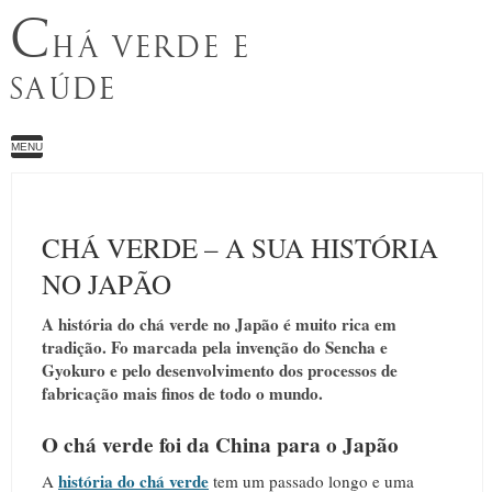
C
HÁ VERDE E
SAÚDE
MENU
CHÁ VERDE – A SUA HISTÓRIA
NO JAPÃO
A história do chá verde no Japão é muito rica em
tradição. Fo marcada pela invenção do Sencha e
Gyokuro e pelo desenvolvimento dos processos de
fabricação mais finos de todo o mundo.
O chá verde foi da China para o Japão
história do chá verde
A
tem um passado longo e uma