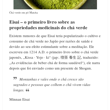
Chá verde em pó Matcha
Eisai – o primeiro livro sobre as
propriedades medicinais do chá verde
Existem rumores de que Eisai teria popularizado o cultivo e
consumo de chá verde no Japão por razões de saúde e
devido ao seu efeito estimulante sobre a meditação. Ele
escreveu em 1214 A.D. o primeiro livro sobre o chá verde
japonês, „Kissa · Yojo · ki“ (jap:. 喫茶 養生 記, traduzido:
„As evidências de beber chá de forma saudável“), ele narra
depois que foi enviado como um presente de Shogun.
Montanhas e vales onde o chá cresce são
sagrados e pessoas que colhem o chá vivem vidas
longas.
Minnan Eisai