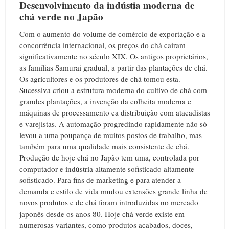
Desenvolvimento da indústia moderna de
chá verde no Japão
Com o aumento do volume de comércio de exportação e a
concorrência internacional, os preços do chá caíram
significativamente no século XIX. Os antigos proprietários,
as famílias Samurai gradual, a partir das plantações de chá.
Os agricultores e os produtores de chá tomou esta.
Sucessiva criou a estrutura moderna do cultivo de chá com
grandes plantações, a invenção da colheita moderna e
máquinas de processamento ea distribuição com atacadistas
e varejistas. A automação progredindo rapidamente não só
levou a uma poupança de muitos postos de trabalho, mas
também para uma qualidade mais consistente de chá.
Produção de hoje chá no Japão tem uma, controlada por
computador e indústria altamente sofisticado altamente
sofisticado. Para fins de marketing e para atender a
demanda e estilo de vida mudou extensões grande linha de
novos produtos e de chá foram introduzidas no mercado
japonês desde os anos 80. Hoje chá verde existe em
numerosas variantes, como produtos acabados, doces,